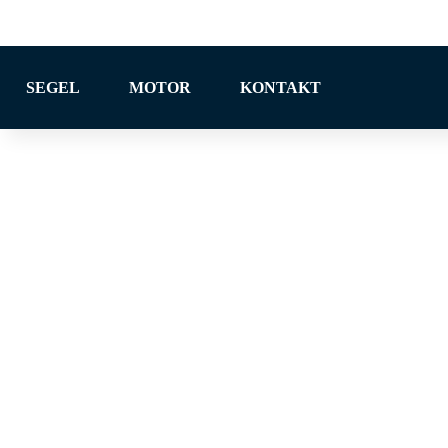
EVENTS
SEGEL
MOTOR
KONTAKT